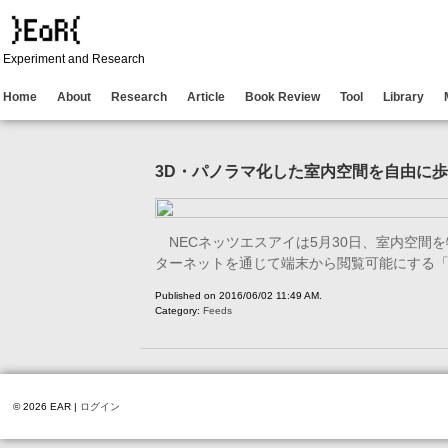
Experiment and Research
Home
About
Research
Article
Book Review
Tool
Library
3D・パノラマ化した室内空間を自由に歩ける「
NECネッツエスアイは5月30日、室内空間
ターネットを通じて端末から閲覧可能にする「Smo
Published on 2016/06/02 11:49 AM.
Category:
Feeds
© 2026 EAR |
ログイン