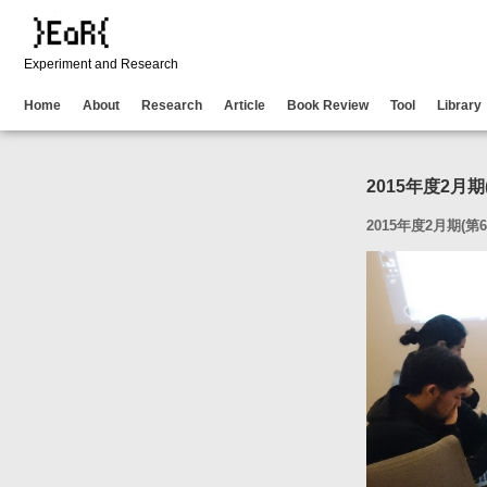
Experiment and Research
Home
About
Research
Article
Book Review
Tool
Library
2015年度2月期(第6
2015年度2月期