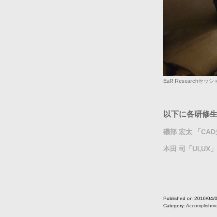
EaR Researchセ
以下に各研修
磯部 宏太 「CA
本田 司「UI,UX」
Published on 2016/04/
Category:
Accomplishm