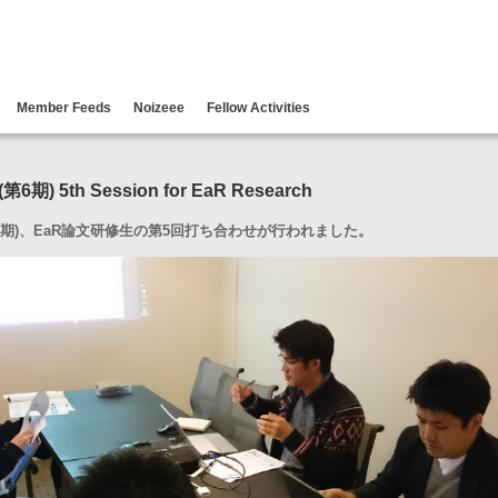
Member Feeds
Noizeee
Fellow Activities
期) 5th Session for EaR Research
(第6期)、EaR論文研修生の第5回打ち合わせが行われました。