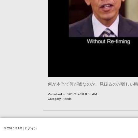
何が本当で何が嘘なのか、見破るのが難しい
Published on 2017/07/30 8:50 AM.
Category:
Feeds
© 2026 EAR |
ログイン