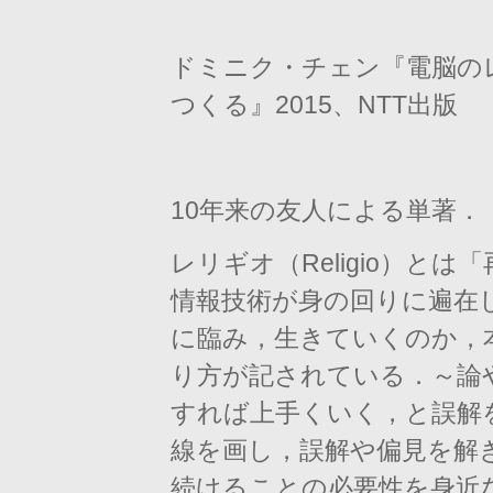
ドミニク・チェン『電脳の
つくる』2015、NTT出版
10年来の友人による単著．
レリギオ（Religio）と
情報技術が身の回りに遍在
に臨み，生きていくのか，
り方が記されている．～論
すれば上手くいく，
と誤解
線を画し，
誤解や偏見を解
続けることの必
要性を身近