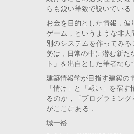
らも鋭い筆致で説いている
お金を目的とした情報，偏
ゲーム，
というような非人
別のシステムを作ってみる
勢は，
日常の中に潜む新た
ト」
を出自とした筆者なら
建築情報学が目指す建築の
「
情け」と「報い」
を宿す
るのか，「
プログラミング
がここにある．
城一裕