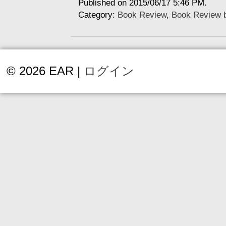
Published on 2015/06/17 5:46 PM.
Category:
Book Review
,
Book Review b
© 2026 EAR |
ログイン