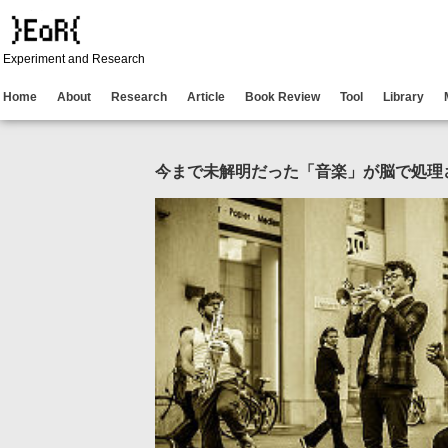
Experiment and Research
Home
About
Research
Article
Book Review
Tool
Library
今まで未解明だった「音楽」が脳で処理