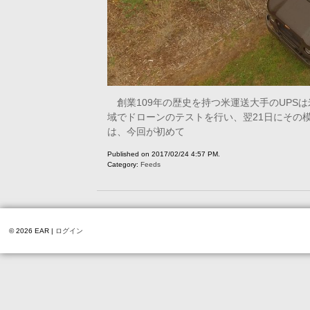
創業109年の歴史を持つ米運送大手のUPSは
域でドローンのテストを行い、翌21日にその
は、今回が初めて
Published on 2017/02/24 4:57 PM.
Category:
Feeds
© 2026 EAR |
ログイン